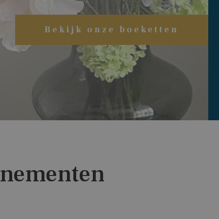
Bekijk onze boeketten
nnementen