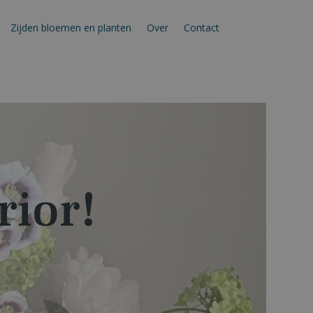
Zijden bloemen en planten
Over
Contact
rior!