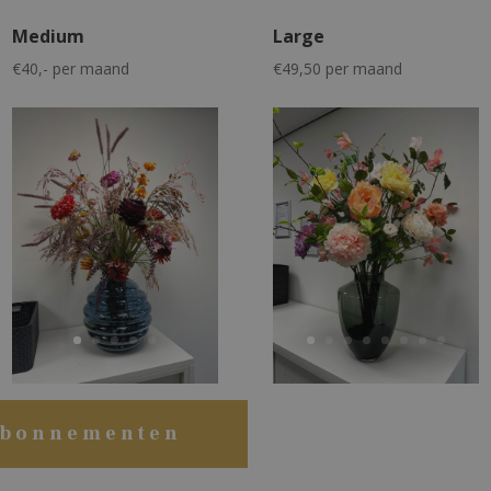
Medium
Large
€40,- per maand
€49,50 per maand
abonnementen