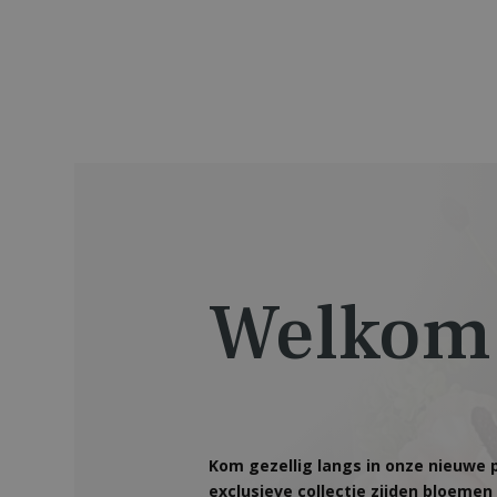
Welkom b
Kom gezellig langs in onze nieuwe p
exclusieve collectie zijden bloemen 