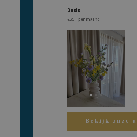
Basis
€35.- per maand
Bekijk onze 