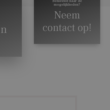
Benieuwd naar de
mogelijkheden?
Neem
contact op!
en