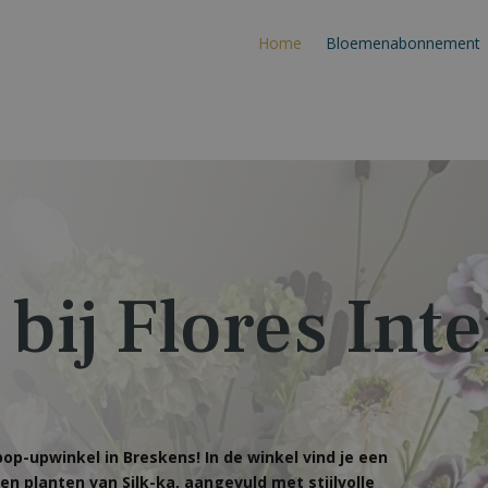
Home
Bloemenabonnement
ij Flores Inte
op-upwinkel in Breskens! In de winkel vind je een
en planten van Silk-ka, aangevuld met stijlvolle