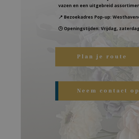
vazen en een uitgebreid assortime
📍 Bezoekadres Pop-up: Westhaven
🕒 Openingstijden: Vrijdag, zaterdag
Plan je route
Neem contact o