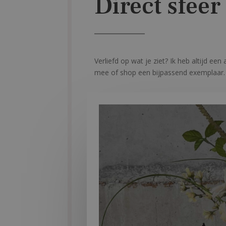
Direct sfeer
Verliefd op wat je ziet? Ik heb altijd ee
mee of shop een bijpassend exemplaar. 